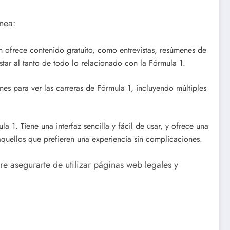
nea:
én ofrece contenido gratuito, como entrevistas, resúmenes de
star al tanto de todo lo relacionado con la Fórmula 1.
nes para ver las carreras de Fórmula 1, incluyendo múltiples
a 1. Tiene una interfaz sencilla y fácil de usar, y ofrece una
quellos que prefieren una experiencia sin complicaciones.
e asegurarte de utilizar páginas web legales y