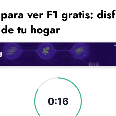
ara ver F1 gratis: disf
de tu hogar
0:15