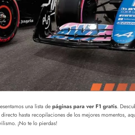
presentamos una lista de
páginas para ver F1 gratis
. Descu
 directo hasta recopilaciones de los mejores momentos, aqu
lismo. ¡No te lo pierdas!