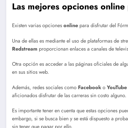
Las mejores opciones online 
Existen varias opciones
online
para disfrutar del Fór
Una de ellas es mediante el uso de plataformas de st
Redstream
proporcionan enlaces a canales de televis
Otra opción es acceder a las páginas oficiales de al
en sus sitios web.
Además, redes sociales como
Facebook
o
YouTube
aficionados disfrutar de las carreras sin costo alguno.
Es importante tener en cuenta que estas opciones pue
embargo, si se busca bien y se está dispuesto a probar
sin tener que pagar por ello.