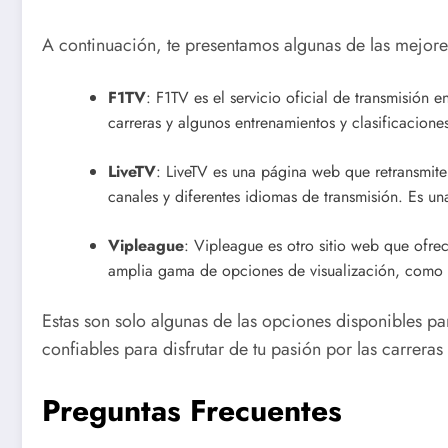
A continuación, te presentamos algunas de las mejores
F1TV
: F1TV es el servicio oficial de transmisión
carreras y algunos entrenamientos y clasificacione
LiveTV
: LiveTV es una página web que retransmite
canales y diferentes idiomas de transmisión. Es u
Vipleague
: Vipleague es otro sitio web que ofrec
amplia gama de opciones de visualización, como d
Estas son solo algunas de las opciones disponibles pa
confiables para disfrutar de tu pasión por las carrera
Preguntas Frecuentes