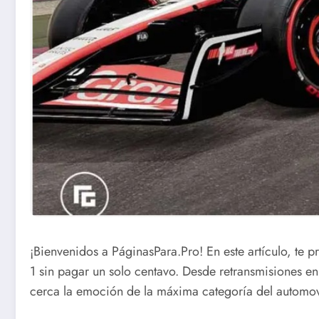
¡Bienvenidos a PáginasPara.Pro! En este artículo, te 
1 sin pagar un solo centavo. Desde retransmisiones en
cerca la emoción de la máxima categoría del automovi