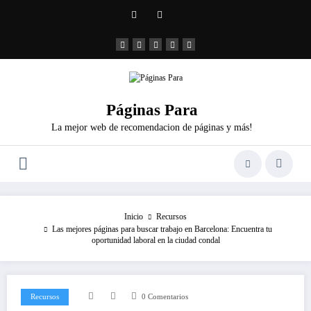
Saltar
al
contenido
Páginas Para
La mejor web de recomendacion de páginas y más!
Inicio
Recursos
Las mejores páginas para buscar trabajo en Barcelona: Encuentra tu
oportunidad laboral en la ciudad condal
Recursos
0 Comentarios