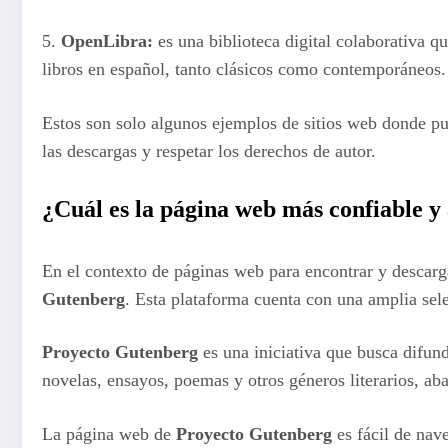
5.
OpenLibra:
es una biblioteca digital colaborativa q
libros en español, tanto clásicos como contemporáneos.
Estos son solo algunos ejemplos de sitios web donde pue
las descargas y respetar los derechos de autor.
¿Cuál es la página web más confiable y 
En el contexto de páginas web para encontrar y descarga
Gutenberg
. Esta plataforma cuenta con una amplia sel
Proyecto Gutenberg
es una iniciativa que busca difundi
novelas, ensayos, poemas y otros géneros literarios, a
La página web de
Proyecto Gutenberg
es fácil de nav