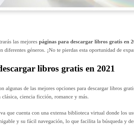
trarás las mejores
páginas para descargar libros gratis en 
 diferentes géneros. ¡No te pierdas esta oportunidad de expand
escargar libros gratis en 2021
n algunas de las mejores opciones para descargar libros grati
a clásica, ciencia ficción, romance y más.
va que cuenta con una extensa biblioteca virtual donde los us
migable y su fácil navegación, lo que facilita la búsqueda y de