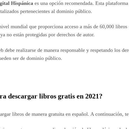
gital Hispánica
es una opción recomendada. Esta plataforma 
italizados pertenecientes al dominio público.
 nivel mundial que proporciona acceso a más de 60,000 libros e
e ya no están protegidas por derechos de autor.
b debe realizarse de manera responsable y respetando los dere
ueden ser de dominio público.
ra descargar libros gratis en 2021?
rgar libros de manera gratuita en español. A continuación, t