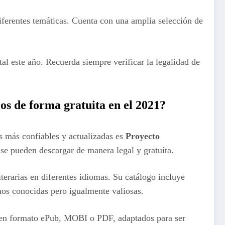
diferentes temáticas. Cuenta con una amplia selección de
al este año. Recuerda siempre verificar la legalidad de
os de forma gratuita en el 2021?
s más confiables y actualizadas es
Proyecto
 se pueden descargar de manera legal y gratuita.
iterarias en diferentes idiomas. Su catálogo incluye
nos conocidas pero igualmente valiosas.
s en formato ePub, MOBI o PDF, adaptados para ser