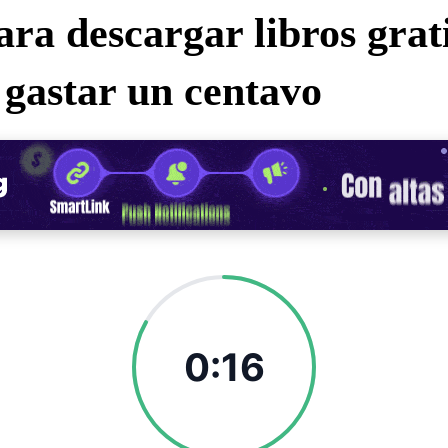
ara descargar libros grat
 gastar un centavo
0:15