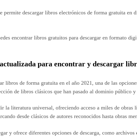
ue permite descargar libros electrónicos de forma gratuita en 
des encontrar libros gratuitos para descargar en formato digit
actualizada para encontrar y descargar libr
r libros de forma gratuita en el año 2021, una de las opcione
ección de libros clásicos que han pasado al dominio público y
r la literatura universal, ofreciendo acceso a miles de obras l
barcando desde clásicos de autores reconocidos hasta obras me
egar y ofrece diferentes opciones de descarga, como archivo