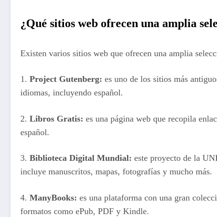
¿Qué sitios web ofrecen una amplia sele
Existen varios sitios web que ofrecen una amplia selecc
1.
Project Gutenberg:
es uno de los sitios más antiguo
idiomas, incluyendo español.
2.
Libros Gratis:
es una página web que recopila enlace
español.
3.
Biblioteca Digital Mundial:
este proyecto de la UNE
incluye manuscritos, mapas, fotografías y mucho más.
4.
ManyBooks:
es una plataforma con una gran colecció
formatos como ePub, PDF y Kindle.