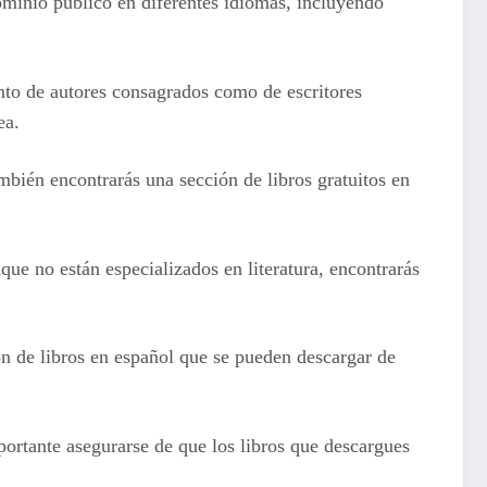
ominio público en diferentes idiomas, incluyendo
anto de autores consagrados como de escritores
ea.
mbién encontrarás una sección de libros gratuitos en
ue no están especializados en literatura, encontrarás
ón de libros en español que se pueden descargar de
mportante asegurarse de que los libros que descargues