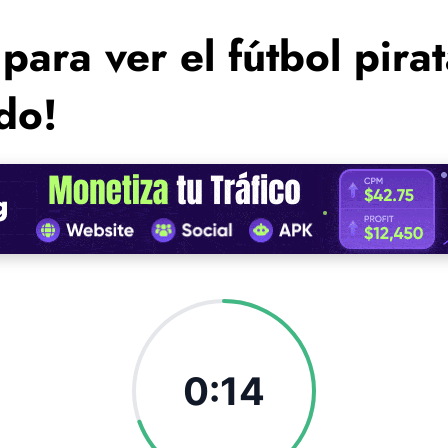
para ver el fútbol pira
do!
0:12