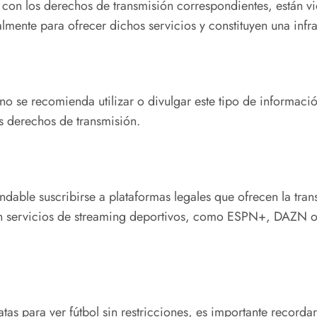
ar con los derechos de transmisión correspondientes, están vi
lmente para ofrecer dichos servicios y constituyen una infr
 no se recomienda utilizar o divulgar este tipo de informació
os derechos de transmisión.
ndable suscribirse a plataformas legales que ofrecen la tra
en servicios de streaming deportivos, como ESPN+, DAZN o s
as para ver fútbol sin restricciones, es importante recorda