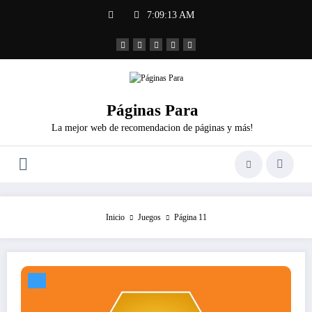
Saltar
7:09:14 AM
al
contenido
Páginas Para
La mejor web de recomendacion de páginas y más!
Inicio
Juegos
Página 11