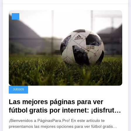
JUEGOS
Las mejores páginas para ver
fútbol gratis por internet: ¡disfruta
de los partidos desde casa!
¡Bienvenidos a PáginasPara.Pro! En este artículo te
presentamos las mejores opciones para ver fútbol gratis…