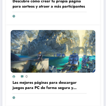
Descubre cómo crear tu propia página
para sorteos y atraer a más participantes
0
Las mejores páginas para descargar
juegos para PC de forma segura y
gratuita