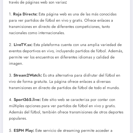
través de páginas web son varias
:
1.
Roja Directa:
Esta página web es una de las más conocidas
para ver partidos de fútbol en vivo y gratis. Ofrece enlaces a
transmisiones en directo de diferentes competiciones, tanto
nacionales como internacionales.
2.
LiveTV.sx:
Esta plataforma cuenta con una amplia variedad de
eventos deportivos en vivo, incluyendo partidos de fútbol. Además,
permite ver los encuentros en diferentes idiomas y calidad de
imagen.
3.
Stream2Watch:
Es otra alternativa para disfrutar del fútbol en
vivo de forma gratuita. La página ofrece enlaces a diversas
transmisiones en directo de partidos de fútbol de todo el mundo.
4.
Sport365.live:
Este sitio web se caracteriza por contar con
múltiples opciones para ver partidos de fútbol en vivo y gratis.
Además del fútbol, también ofrece transmisiones de otros deportes
populares.
5.
ESPN Play:
Este servicio de streaming permite acceder a