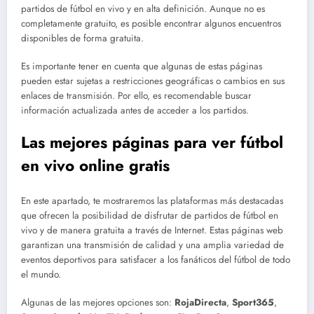
partidos de fútbol en vivo y en alta definición. Aunque no es
completamente gratuito, es posible encontrar algunos encuentros
disponibles de forma gratuita.
Es importante tener en cuenta que algunas de estas páginas
pueden estar sujetas a restricciones geográficas o cambios en sus
enlaces de transmisión. Por ello, es recomendable buscar
información actualizada antes de acceder a los partidos.
Las mejores páginas para ver fútbol
en vivo online gratis
En este apartado, te mostraremos las plataformas más destacadas
que ofrecen la posibilidad de disfrutar de partidos de fútbol en
vivo y de manera gratuita a través de Internet. Estas páginas web
garantizan una transmisión de calidad y una amplia variedad de
eventos deportivos para satisfacer a los fanáticos del fútbol de todo
el mundo.
Algunas de las mejores opciones son:
RojaDirecta
,
Sport365
,