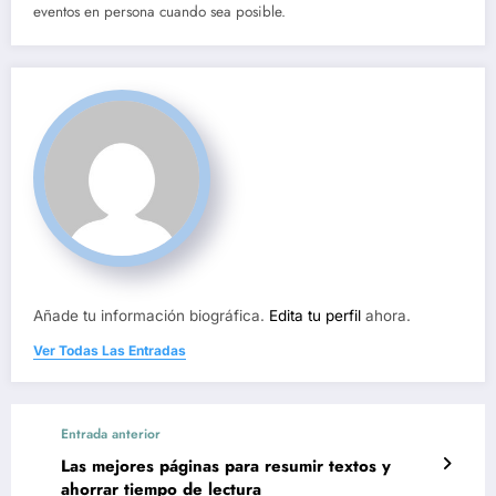
eventos en persona cuando sea posible.
Añade tu información biográfica.
Edita tu perfil
ahora.
Ver Todas Las Entradas
Entrada anterior
Las mejores páginas para resumir textos y
ahorrar tiempo de lectura