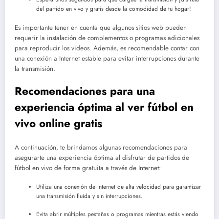
del partido en vivo y gratis desde la comodidad de tu hogar!
Es importante tener en cuenta que algunos sitios web pueden
requerir la instalación de complementos o programas adicionales
para reproducir los videos. Además, es recomendable contar con
una conexión a Internet estable para evitar interrupciones durante
la transmisión.
Recomendaciones para una
experiencia óptima al ver fútbol en
vivo online gratis
A continuación, te brindamos algunas recomendaciones para
asegurarte una experiencia óptima al disfrutar de partidos de
fútbol en vivo de forma gratuita a través de Internet:
Utiliza una conexión de Internet de alta velocidad para garantizar
una transmisión fluida y sin interrupciones.
Evita abrir múltiples pestañas o programas mientras estás viendo