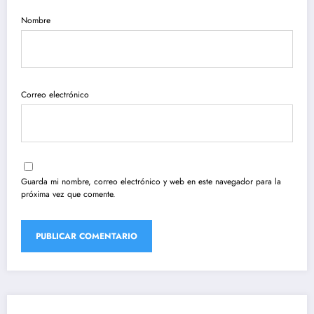
Nombre
Correo electrónico
Guarda mi nombre, correo electrónico y web en este navegador para la
próxima vez que comente.