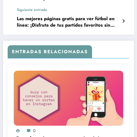
Siguiente entrada
Las mejores páginas gratis para ver fútbol en
línea: ¡Disfruta de tus partidos favoritos sin
gastar un centavo!
ENTRADAS RELACIONADAS
0