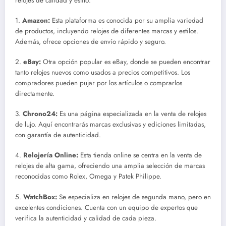
relojes de calidad y estilo:
1.
Amazon:
Esta plataforma es conocida por su amplia variedad
de productos, incluyendo relojes de diferentes marcas y estilos.
Además, ofrece opciones de envío rápido y seguro.
2.
eBay:
Otra opción popular es eBay, donde se pueden encontrar
tanto relojes nuevos como usados a precios competitivos. Los
compradores pueden pujar por los artículos o comprarlos
directamente.
3.
Chrono24:
Es una página especializada en la venta de relojes
de lujo. Aquí encontrarás marcas exclusivas y ediciones limitadas,
con garantía de autenticidad.
4.
Relojería Online:
Esta tienda online se centra en la venta de
relojes de alta gama, ofreciendo una amplia selección de marcas
reconocidas como Rolex, Omega y Patek Philippe.
5.
WatchBox:
Se especializa en relojes de segunda mano, pero en
excelentes condiciones. Cuenta con un equipo de expertos que
verifica la autenticidad y calidad de cada pieza.