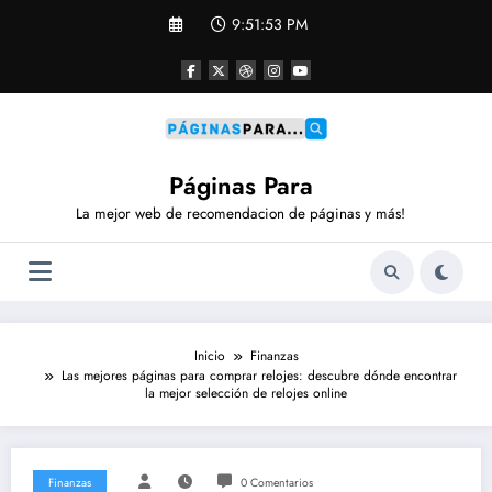
Saltar
9:51:54 PM
al
contenido
Páginas Para
La mejor web de recomendacion de páginas y más!
Inicio
Finanzas
Las mejores páginas para comprar relojes: descubre dónde encontrar
la mejor selección de relojes online
Finanzas
0 Comentarios