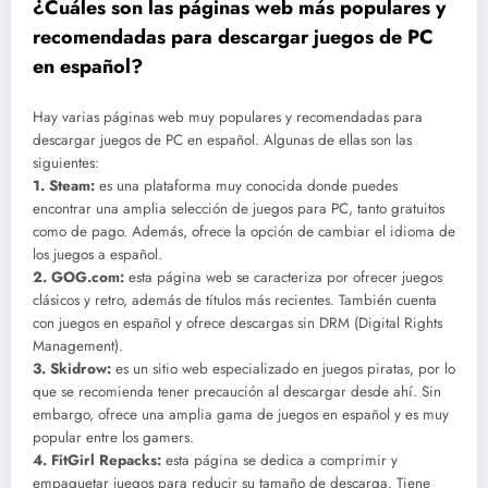
¿Cuáles son las páginas web más populares y
recomendadas para descargar juegos de PC
en español?
Hay varias páginas web muy populares y recomendadas para
descargar juegos de PC en español. Algunas de ellas son las
siguientes:
1.
Steam
:
es una plataforma muy conocida donde puedes
encontrar una amplia selección de juegos para PC, tanto gratuitos
como de pago. Además, ofrece la opción de cambiar el idioma de
los juegos a español.
2.
GOG.com
:
esta página web se caracteriza por ofrecer juegos
clásicos y retro, además de títulos más recientes. También cuenta
con juegos en español y ofrece descargas sin DRM (Digital Rights
Management).
3.
Skidrow
:
es un sitio web especializado en juegos piratas, por lo
que se recomienda tener precaución al descargar desde ahí. Sin
embargo, ofrece una amplia gama de juegos en español y es muy
popular entre los gamers.
4.
FitGirl Repacks
:
esta página se dedica a comprimir y
empaquetar juegos para reducir su tamaño de descarga. Tiene