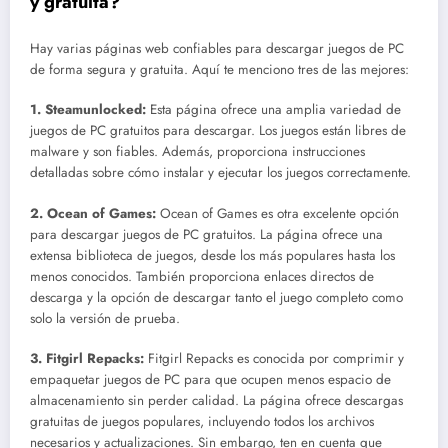
y gratuita?
Hay varias páginas web confiables para descargar juegos de PC
de forma segura y gratuita. Aquí te menciono tres de las mejores:
1.
Steamunlocked
:
Esta página ofrece una amplia variedad de
juegos de PC gratuitos para descargar. Los juegos están libres de
malware y son fiables. Además, proporciona instrucciones
detalladas sobre cómo instalar y ejecutar los juegos correctamente.
2.
Ocean of Games
:
Ocean of Games es otra excelente opción
para descargar juegos de PC gratuitos. La página ofrece una
extensa biblioteca de juegos, desde los más populares hasta los
menos conocidos. También proporciona enlaces directos de
descarga y la opción de descargar tanto el juego completo como
solo la versión de prueba.
3.
Fitgirl Repacks
:
Fitgirl Repacks es conocida por comprimir y
empaquetar juegos de PC para que ocupen menos espacio de
almacenamiento sin perder calidad. La página ofrece descargas
gratuitas de juegos populares, incluyendo todos los archivos
necesarios y actualizaciones. Sin embargo, ten en cuenta que