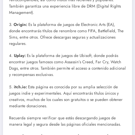
También garantiza una experiencia libre de DRM (Digital Rights
Management).
3.
Origin:
Es la plataforma de juegos de Electronic Arts (EA),
donde encontrarás títulos de renombre como FIFA, Battlefield, The
Sims, entre otros. Ofrece descargas seguras y actualizaciones
regulares.
4.
Uplay:
Es la plataforma de juegos de Ubisoft, donde podrás
encontrar juegos famosos como Assassin’s Creed, Far Cry, Watch
Dogs, entre otros. También permite el acceso a contenido adicional
y recompensas exclusivas.
5.
itch.io:
Esta página es conocida por su amplia selección de
juegos indie y experimentales. Aquí encontrarás títulos únicos y
creativos, muchos de los cuales son gratuitos o se pueden obtener
mediante donaciones.
Recuerda siempre verificar que estás descargando juegos de
manera legal y segura desde las páginas oficiales mencionadas.