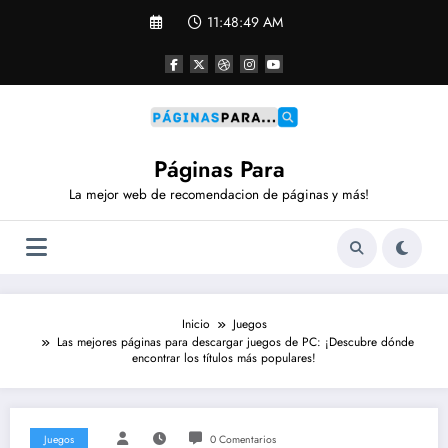
Saltar
11:48:49 AM
al
contenido
Páginas Para
La mejor web de recomendacion de páginas y más!
Inicio
Juegos
Las mejores páginas para descargar juegos de PC: ¡Descubre dónde
encontrar los títulos más populares!
Juegos
0 Comentarios