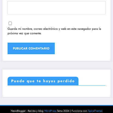
Guarda mi nombre, correo electrónico y web en este navegador para la
próxima vez que comente.
Puede que te hayas perdido
NewsBlogger - Revista y blog
WordPress
Tema 2026 | Funciona con
SpiceThemes