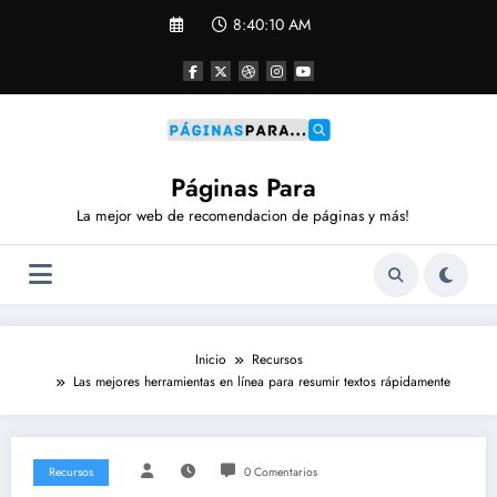
Saltar
8:40:10 AM
al
contenido
Páginas Para
La mejor web de recomendacion de páginas y más!
Inicio
Recursos
Las mejores herramientas en línea para resumir textos rápidamente
Recursos
0 Comentarios