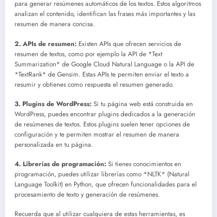
para generar resúmenes automáticos de los textos. Estos algoritmos
analizan el contenido, identifican las frases más importantes y las
resumen de manera concisa.
2.
APIs de resumen
:
Existen APIs que ofrecen servicios de
resumen de textos, como por ejemplo la API de *Text
Summarization* de Google Cloud Natural Language o la API de
*TextRank* de Gensim. Estas APIs te permiten enviar el texto a
resumir y obtienes como respuesta el resumen generado.
3.
Plugins de WordPress
:
Si tu página web está construida en
WordPress, puedes encontrar plugins dedicados a la generación
de resúmenes de textos. Estos plugins suelen tener opciones de
configuración y te permiten mostrar el resumen de manera
personalizada en tu página.
4.
Librerías de programación
:
Si tienes conocimientos en
programación, puedes utilizar librerías como *NLTK* (Natural
Language Toolkit) en Python, que ofrecen funcionalidades para el
procesamiento de texto y generación de resúmenes.
Recuerda que al utilizar cualquiera de estas herramientas, es