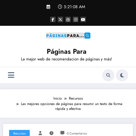
Saltar
5:21:09 AM
al
contenido
Páginas Para
La mejor web de recomendacion de páginas y más!
Inicio
Recursos
Las mejores opciones de páginas para resumir un texto de forma
rápida y efectiva
Recursos
0 Comentarios