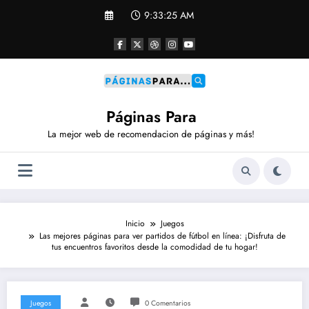
Saltar
9:33:25 AM
al
contenido
Páginas Para
La mejor web de recomendacion de páginas y más!
Inicio
Juegos
Las mejores páginas para ver partidos de fútbol en línea: ¡Disfruta de
tus encuentros favoritos desde la comodidad de tu hogar!
Juegos
0 Comentarios