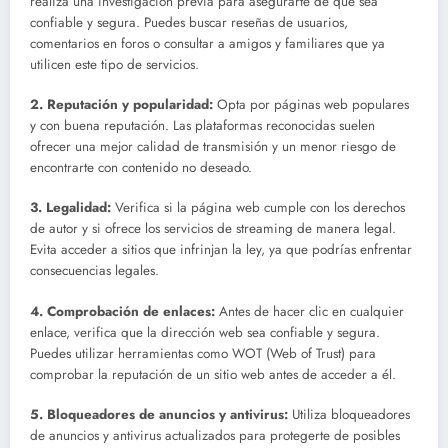
realiza una investigación previa para asegurarte de que sea
confiable y segura. Puedes buscar reseñas de usuarios,
comentarios en foros o consultar a amigos y familiares que ya
utilicen este tipo de servicios.
2.
Reputación y popularidad
:
Opta por páginas web populares
y con buena reputación. Las plataformas reconocidas suelen
ofrecer una mejor calidad de transmisión y un menor riesgo de
encontrarte con contenido no deseado.
3.
Legalidad
:
Verifica si la página web cumple con los derechos
de autor y si ofrece los servicios de streaming de manera legal.
Evita acceder a sitios que infrinjan la ley, ya que podrías enfrentar
consecuencias legales.
4.
Comprobación de enlaces
:
Antes de hacer clic en cualquier
enlace, verifica que la dirección web sea confiable y segura.
Puedes utilizar herramientas como WOT (Web of Trust) para
comprobar la reputación de un sitio web antes de acceder a él.
5.
Bloqueadores de anuncios y antivirus
:
Utiliza bloqueadores
de anuncios y antivirus actualizados para protegerte de posibles