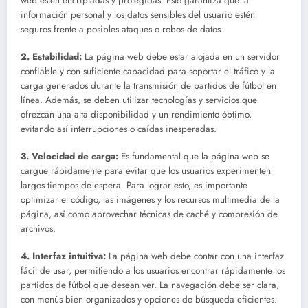
web estén encriptadas y protegidas. Esto garantiza que la
información personal y los datos sensibles del usuario estén
seguros frente a posibles ataques o robos de datos.
2. Estabilidad:
La página web debe estar alojada en un servidor
confiable y con suficiente capacidad para soportar el tráfico y la
carga generados durante la transmisión de partidos de fútbol en
línea. Además, se deben utilizar tecnologías y servicios que
ofrezcan una alta disponibilidad y un rendimiento óptimo,
evitando así interrupciones o caídas inesperadas.
3. Velocidad de carga:
Es fundamental que la página web se
cargue rápidamente para evitar que los usuarios experimenten
largos tiempos de espera. Para lograr esto, es importante
optimizar el código, las imágenes y los recursos multimedia de la
página, así como aprovechar técnicas de caché y compresión de
archivos.
4. Interfaz intuitiva:
La página web debe contar con una interfaz
fácil de usar, permitiendo a los usuarios encontrar rápidamente los
partidos de fútbol que desean ver. La navegación debe ser clara,
con menús bien organizados y opciones de búsqueda eficientes.