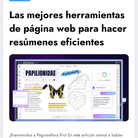
Las mejores herramientas
de página web para hacer
resúmenes eficientes
¡Bienvenidos a PáginasPara.Pro! En este artículo vamos a hablar