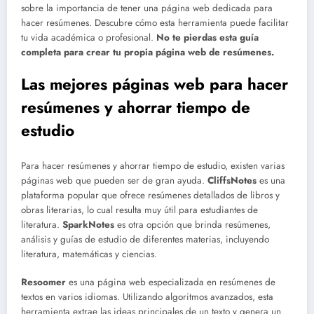
sobre la importancia de tener una página web dedicada para
hacer resúmenes. Descubre cómo esta herramienta puede facilitar
tu vida académica o profesional.
No te pierdas esta guía
completa para crear tu propia página web de resúmenes.
Las mejores páginas web para hacer
resúmenes y ahorrar tiempo de
estudio
Para hacer resúmenes y ahorrar tiempo de estudio, existen varias
páginas web que pueden ser de gran ayuda.
CliffsNotes
es una
plataforma popular que ofrece resúmenes detallados de libros y
obras literarias, lo cual resulta muy útil para estudiantes de
literatura.
SparkNotes
es otra opción que brinda resúmenes,
análisis y guías de estudio de diferentes materias, incluyendo
literatura, matemáticas y ciencias.
Resoomer
es una página web especializada en resúmenes de
textos en varios idiomas. Utilizando algoritmos avanzados, esta
herramienta extrae las ideas principales de un texto y genera un