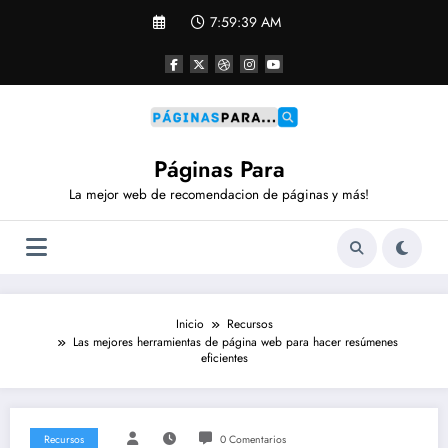
Saltar
7:59:40 AM
al
contenido
Páginas Para
La mejor web de recomendacion de páginas y más!
Inicio
Recursos
Las mejores herramientas de página web para hacer resúmenes
eficientes
Recursos
0 Comentarios