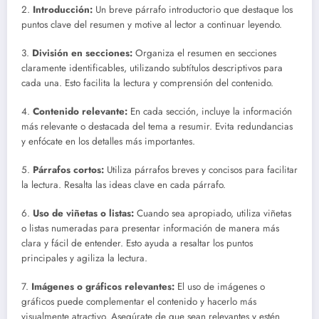
2.
Introducción:
Un breve párrafo introductorio que destaque los
puntos clave del resumen y motive al lector a continuar leyendo.
3.
División en secciones:
Organiza el resumen en secciones
claramente identificables, utilizando subtítulos descriptivos para
cada una. Esto facilita la lectura y comprensión del contenido.
4.
Contenido relevante:
En cada sección, incluye la información
más relevante o destacada del tema a resumir. Evita redundancias
y enfócate en los detalles más importantes.
5.
Párrafos cortos:
Utiliza párrafos breves y concisos para facilitar
la lectura. Resalta las ideas clave en cada párrafo.
6.
Uso de viñetas o listas:
Cuando sea apropiado, utiliza viñetas
o listas numeradas para presentar información de manera más
clara y fácil de entender. Esto ayuda a resaltar los puntos
principales y agiliza la lectura.
7.
Imágenes o gráficos relevantes:
El uso de imágenes o
gráficos puede complementar el contenido y hacerlo más
visualmente atractivo. Asegúrate de que sean relevantes y estén