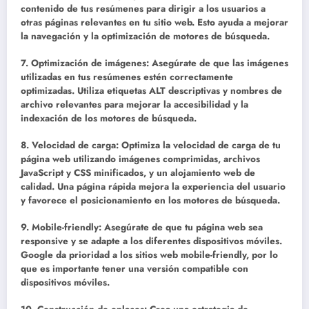
contenido de tus resúmenes para dirigir a los usuarios a
otras páginas relevantes en tu sitio web. Esto ayuda a mejorar
la navegación y la optimización de motores de búsqueda.
7. Optimización de imágenes:
Asegúrate de que las imágenes
utilizadas en tus resúmenes estén correctamente
optimizadas. Utiliza etiquetas ALT descriptivas y nombres de
archivo relevantes para mejorar la accesibilidad y la
indexación de los motores de búsqueda.
8. Velocidad de carga:
Optimiza la velocidad de carga de tu
página web utilizando imágenes comprimidas, archivos
JavaScript y CSS minificados, y un alojamiento web de
calidad. Una página rápida mejora la experiencia del usuario
y favorece el posicionamiento en los motores de búsqueda.
9. Mobile-friendly:
Asegúrate de que tu página web sea
responsive y se adapte a los diferentes dispositivos móviles.
Google da prioridad a los sitios web mobile-friendly, por lo
que es importante tener una versión compatible con
dispositivos móviles.