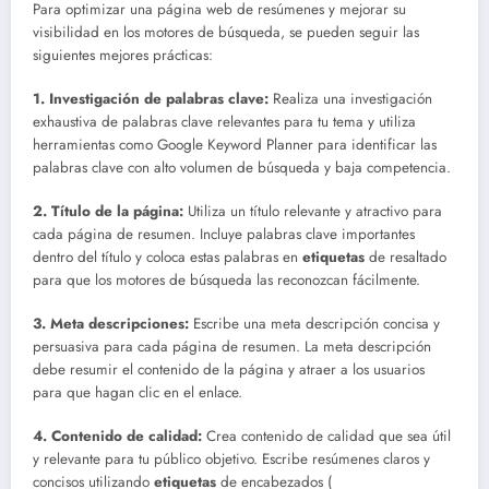
Para optimizar una página web de resúmenes y mejorar su
visibilidad en los motores de búsqueda, se pueden seguir las
siguientes mejores prácticas:
1. Investigación de palabras clave:
Realiza una investigación
exhaustiva de palabras clave relevantes para tu tema y utiliza
herramientas como Google Keyword Planner para identificar las
palabras clave con alto volumen de búsqueda y baja competencia.
2. Título de la página:
Utiliza un título relevante y atractivo para
cada página de resumen. Incluye palabras clave importantes
dentro del título y coloca estas palabras en
etiquetas
de resaltado
para que los motores de búsqueda las reconozcan fácilmente.
3. Meta descripciones:
Escribe una meta descripción concisa y
persuasiva para cada página de resumen. La meta descripción
debe resumir el contenido de la página y atraer a los usuarios
para que hagan clic en el enlace.
4. Contenido de calidad:
Crea contenido de calidad que sea útil
y relevante para tu público objetivo. Escribe resúmenes claros y
concisos utilizando
etiquetas
de encabezados (