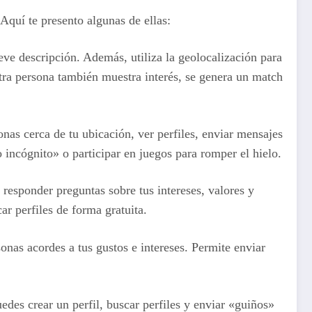
Aquí te presento algunas de ellas:
eve descripción. Además, utiliza la geolocalización para
a otra persona también muestra interés, se genera un match
as cerca de tu ubicación, ver perfiles, enviar mensajes
 incógnito» o participar en juegos para romper el hielo.
 responder preguntas sobre tus intereses, valores y
r perfiles de forma gratuita.
nas acordes a tus gustos e intereses. Permite enviar
des crear un perfil, buscar perfiles y enviar «guiños»