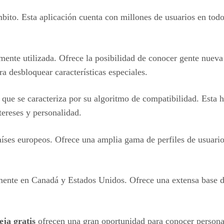
ito. Esta aplicación cuenta con millones de usuarios en todo 
nte utilizada. Ofrece la posibilidad de conocer gente nueva
a desbloquear características especiales.
que se caracteriza por su algoritmo de compatibilidad. Esta h
tereses y personalidad.
ses europeos. Ofrece una amplia gama de perfiles de usuario
ente en Canadá y Estados Unidos. Ofrece una extensa base de 
ja gratis
ofrecen una gran oportunidad para conocer personas