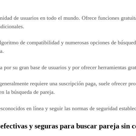
dad de usuarios en todo el mundo. Ofrece funciones gratuita
dicionales.
 algoritmo de compatibilidad y numerosas opciones de búsqued
a.
a por su gran base de usuarios y por ofrecer herramientas gr
generalmente requiere una suscripción paga, suele ofrecer pr
 en la búsqueda de pareja.
sconocidos en línea y seguir las normas de seguridad estable
efectivas y seguras para buscar pareja sin 