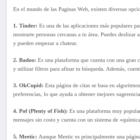
En el mundo de las Paginas Web, existen diversas opcion
1.
Tinder
:
Es una de las aplicaciones más populares par
mostrarte personas cercanas a tu área. Puedes deslizar a 
y pueden empezar a chatear.
2.
Badoo
:
Es una plataforma que cuenta con una gran co
y utilizar filtros para afinar tu búsqueda. Además, cuen
3.
OkCupid
:
Esta página de citas se basa en algoritmos
preferencias, lo que ayuda a obtener mejores sugerencia
4.
Pof (Plenty of Fish)
:
Es una plataforma muy popular q
mensajes sin costo y cuenta con un sistema de «química
5.
Meetic
:
Aunque Meetic es principalmente una página d