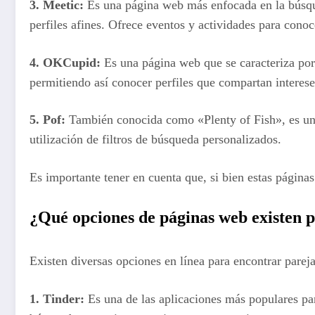
3.
Meetic
:
Es una página web más enfocada en la búsque
perfiles afines. Ofrece eventos y actividades para conoc
4.
OKCupid
:
Es una página web que se caracteriza por 
permitiendo así conocer perfiles que compartan interese
5.
Pof
:
También conocida como «Plenty of Fish», es una
utilización de filtros de búsqueda personalizados.
Es importante tener en cuenta que, si bien estas página
¿Qué opciones de páginas web existen p
Existen diversas opciones en línea para encontrar pareja
1.
Tinder
:
Es una de las aplicaciones más populares par