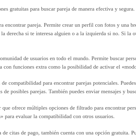
es gratuitas para buscar pareja de manera efectiva y segura. 
a encontrar pareja. Permite crear un perfil con fotos y una br
la derecha si te interesa alguien o a la izquierda si no. Si l
munidad de usuarios en todo el mundo. Permite buscar person
ta con funciones extra como la posibilidad de activar el «modo
 de compatibilidad para encontrar parejas potenciales. Puedes
s de posibles parejas. También puedes enviar mensajes y busca
ue ofrece múltiples opciones de filtrado para encontrar perso
» para evaluar la compatibilidad con otros usuarios.
e citas de pago, también cuenta con una opción gratuita. Pue