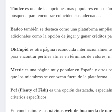
Tinder
es una de las opciones más populares en este ámb
búsqueda para encontrar coincidencias adecuadas.
Badoo
también se destaca como una plataforma ampliame
adicionales como la opción de jugar y ganar créditos par
OkCupid
es otra página reconocida internacionalmente 
para encontrar perfiles afines en términos de valores, in
Meetic
es una página muy popular en España y otros paí
que los miembros se conozcan fuera de la plataforma.
Pof (Plenty of Fish)
es una opción destacada, especialm
criterios específicos.
En conclusión, estas
páginas web de búsqueda de pare