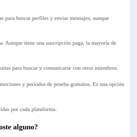
s para buscar perfiles y enviar mensajes, aunque
a. Aunque tiene una suscripción paga, la mayoría de
atuitas para buscar y comunicarse con otros miembros.
omociones y períodos de prueba gratuitos. Es una opción
cidas por cada plataforma.
coste alguno?