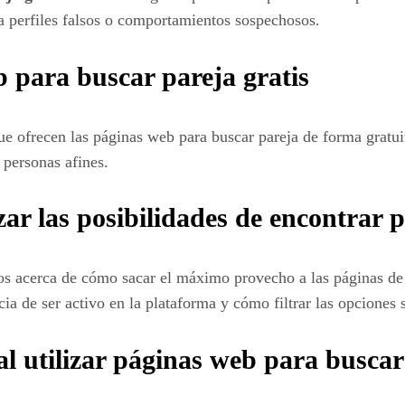
a perfiles falsos o comportamientos sospechosos.
b para buscar pareja gratis
 que ofrecen las páginas web para buscar pareja de forma gratu
 personas afines.
 las posibilidades de encontrar pa
rios acerca de cómo sacar el máximo provecho a las páginas d
ncia de ser activo en la plataforma y cómo filtrar las opciones
al utilizar páginas web para buscar