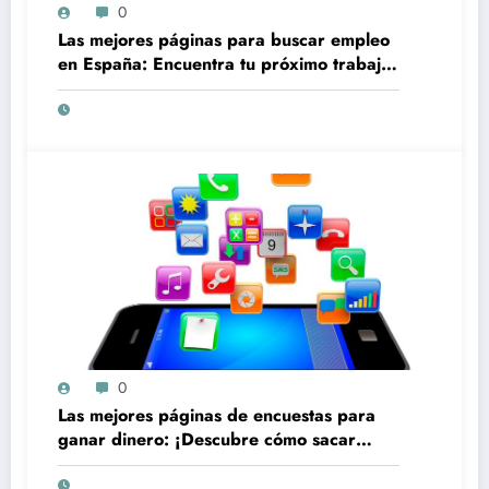
0
Las mejores páginas para buscar empleo
en España: Encuentra tu próximo trabajo
de forma rápida y sencilla
0
Las mejores páginas de encuestas para
ganar dinero: ¡Descubre cómo sacar
provecho de tu tiempo en línea!