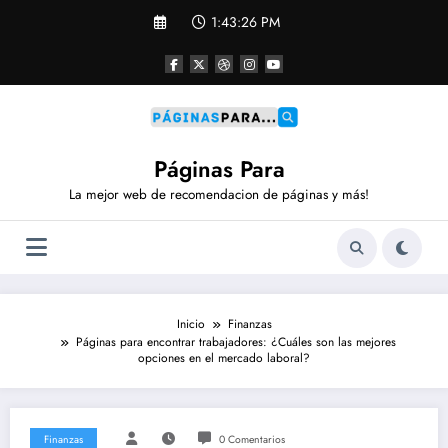
Saltar
1:43:27 PM
al
contenido
Páginas Para
La mejor web de recomendacion de páginas y más!
Inicio
Finanzas
Páginas para encontrar trabajadores: ¿Cuáles son las mejores
opciones en el mercado laboral?
Finanzas
0 Comentarios