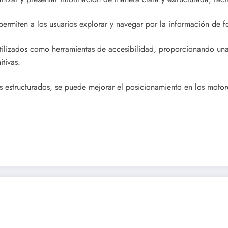
permiten a los usuarios explorar y navegar por la información de fo
ilizados como herramientas de accesibilidad, proporcionando una r
tivas.
as estructurados, se puede mejorar el posicionamiento en los mot