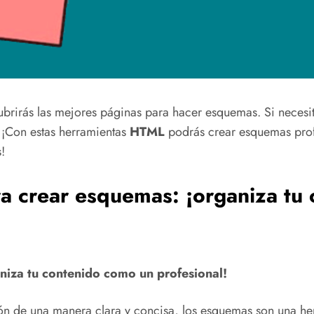
ubrirás las mejores páginas para hacer esquemas. Si necesita
 ¡Con estas herramientas
HTML
podrás crear esquemas profe
!
a crear esquemas: ¡organiza tu
niza tu contenido como un profesional!
ión de una manera clara y concisa, los esquemas son una her