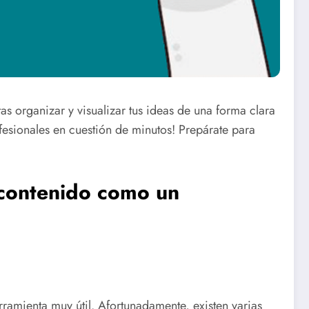
s organizar y visualizar tus ideas de una forma clara
sionales en cuestión de minutos! Prepárate para
 contenido como un
ramienta muy útil. Afortunadamente, existen varias