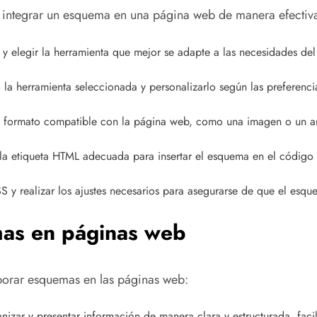
ra integrar un esquema en una página web de manera efectiv
 y elegir la herramienta que mejor se adapte a las necesidades del
la herramienta seleccionada y personalizarlo según las preferencia
 formato compatible con la página web, como una imagen o un a
r la etiqueta HTML adecuada para insertar el esquema en el código
SS y realizar los ajustes necesarios para asegurarse de que el esq
emas en páginas web
rporar esquemas en las páginas web:
zar y presentar información de manera clara y estructurada, facil