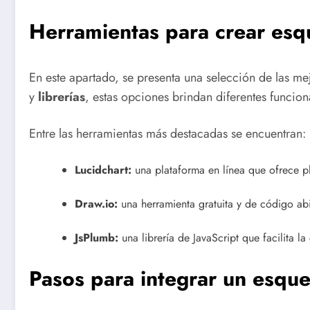
Herramientas para crear es
En este apartado, se presenta una selección de las 
y
librerías
, estas opciones brindan diferentes funcion
Entre las herramientas más destacadas se encuentran:
Lucidchart:
una plataforma en línea que ofrece pl
Draw.io:
una herramienta gratuita y de código abi
JsPlumb:
una librería de JavaScript que facilita l
Pasos para integrar un esqu