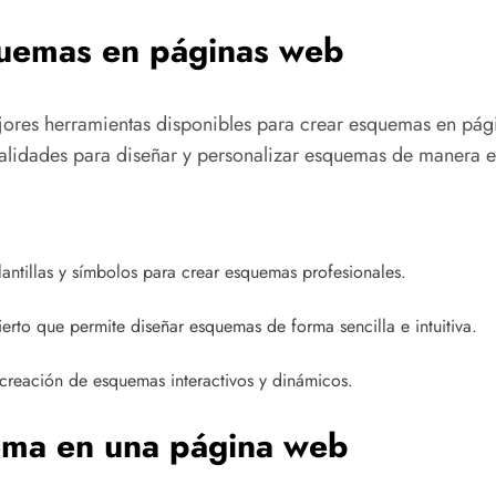
quemas en páginas web
mejores herramientas disponibles para crear esquemas en pá
alidades para diseñar y personalizar esquemas de manera efi
antillas y símbolos para crear esquemas profesionales.
erto que permite diseñar esquemas de forma sencilla e intuitiva.
a creación de esquemas interactivos y dinámicos.
ema en una página web