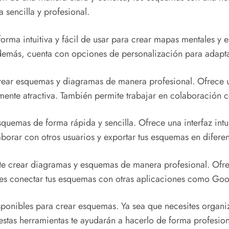
sencilla y profesional.
orma intuitiva y fácil de usar para crear mapas mentales y
demás, cuenta con opciones de personalización para adaptar
ear esquemas y diagramas de manera profesional. Ofrece un
ente atractiva. También permite trabajar en colaboración c
quemas de forma rápida y sencilla. Ofrece una interfaz intui
aborar con otros usuarios y exportar tus esquemas en diferen
ite crear diagramas y esquemas de manera profesional. Ofr
des conectar tus esquemas con otras aplicaciones como Go
ponibles para crear esquemas. Ya sea que necesites organiza
stas herramientas te ayudarán a hacerlo de forma profesiona