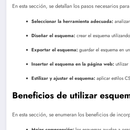
En esta sección, se detallan los pasos necesarios pa
Seleccionar la herramienta adecuada:
analizar
Diseñar el esquema:
crear el esquema utilizando 
Exportar el esquema:
guardar el esquema en un
Insertar el esquema en la página web:
utiliza
Estilizar y ajustar el esquema:
aplicar estilos C
Beneficios de utilizar esqu
En esta sección, se enumeran los beneficios de inco
Mejor comprensión:
los esquemas ayudan a organi