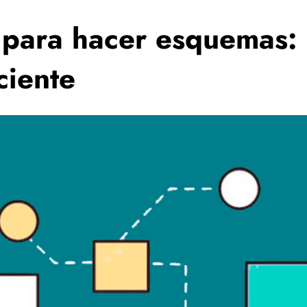
 para hacer esquemas: 
ciente