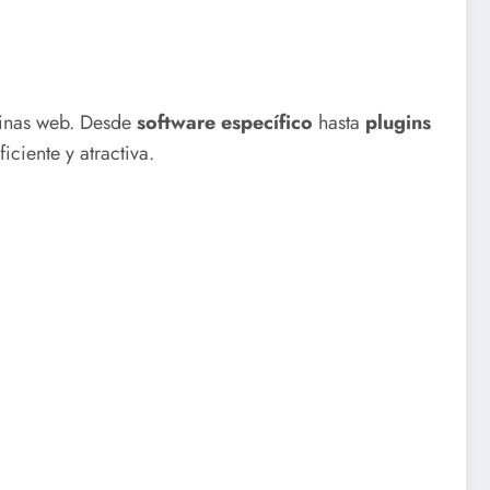
ginas web. Desde
software específico
hasta
plugins
ciente y atractiva.