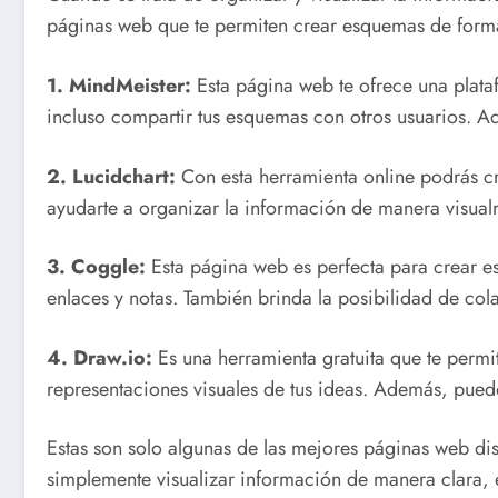
páginas web que te permiten crear esquemas de forma 
1. MindMeister:
Esta página web te ofrece una plataf
incluso compartir tus esquemas con otros usuarios. A
2. Lucidchart:
Con esta herramienta online podrás cr
ayudarte a organizar la información de manera visualm
3. Coggle:
Esta página web es perfecta para crear es
enlaces y notas. También brinda la posibilidad de col
4. Draw.io:
Es una herramienta gratuita que te perm
representaciones visuales de tus ideas. Además, pue
Estas son solo algunas de las mejores páginas web dis
simplemente visualizar información de manera clara, e