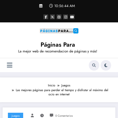
Saltar
10:56:45 AM
al
contenido
Páginas Para
La mejor web de recomendacion de páginas y más!
Inicio
Juegos
Las mejores páginas para perder el tiempo y disfrutar al máximo del
ocio en internet
Juegos
0 Comentarios