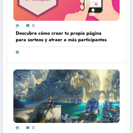
0
Descubre cómo crear tu propia página
para sorteos y atraer a más participantes
0