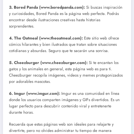
3.
Bored Panda
(www.boredpanda.com):
Si buscas inspiración
y curiosidades, Bored Panda es la página web perfecta. Podrás
encontrar desde ilustraciones creativas hasta historias
sorprendentes.
4.
The Oatmeal
(www.theoatmeal.com):
Este sitio web ofrece
cómics hilarantes y bien ilustrados que tratan sobre situaciones
cotidianas y absurdas. Seguro que te sacarán una sonrisa.
5.
Cheezburger
(www.cheezburger.com):
Si te encantan los
gatos y los animales en general, esta página web es para ti.
Cheezburger recopila imágenes, videos y memes protagonizados
por adorables mascotas.
6.
Imgur
(www.imgur.com):
Imgur es una comunidad en línea
donde los usuarios comparten imágenes y GIFs divertidos. Es un
lugar perfecto para descubrir contenido viral y entretenerte
durante horas.
Recuerda que estas páginas web son ideales para relajarte y
divertirte, pero no olvides administrar tu tiempo de manera