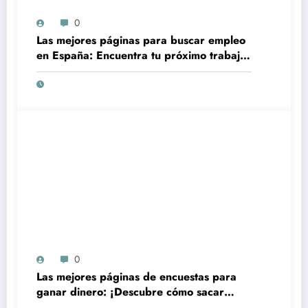
0
Las mejores páginas para buscar empleo
en España: Encuentra tu próximo trabajo
de forma rápida y sencilla
0
Las mejores páginas de encuestas para
ganar dinero: ¡Descubre cómo sacar
provecho de tu tiempo en línea!