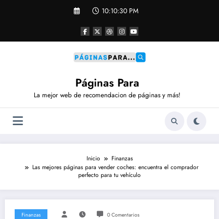
Saltar
10:10:31 PM
al
contenido
Páginas Para
La mejor web de recomendacion de páginas y más!
Inicio
Finanzas
Las mejores páginas para vender coches: encuentra el comprador
perfecto para tu vehículo
Finanzas
0 Comentarios