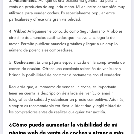
3.
Milanuncios:
Aunque es una plataforma generalista para la
venta de productos de segunda mano, Milanuncios es también muy
utilizada para vender coches. Es especialmente popular entre
particulares y ofrece una gran visibilidad.
4.
Vibbo:
Antiguamente conocido como Segundamano, Vibbo es
otro sitio de anuncios clasificados que incluye la categoría de
motor. Permite publicar anuncios gratuitos y llegar a un amplio
número de potenciales compradores.
5.
Coche.com:
Es una página especializada en la compraventa de
coches de ocasión. Ofrece una excelente selección de vehículos y
brinda la posibilidad de contactar directamente con el vendedor.
Recuerda que, al momento de vender un coche, es importante
tener en cuenta la descripción detallada del vehículo, añadir
fotografías de calidad y establecer un precio competitivo. Además,
siempre es recomendable verificar la identidad y legitimidad de
los compradores antes de realizar cualquier transacción.
¿Cómo puedo aumentar la visibilidad de mi
página web de venta de coches y atraer a más