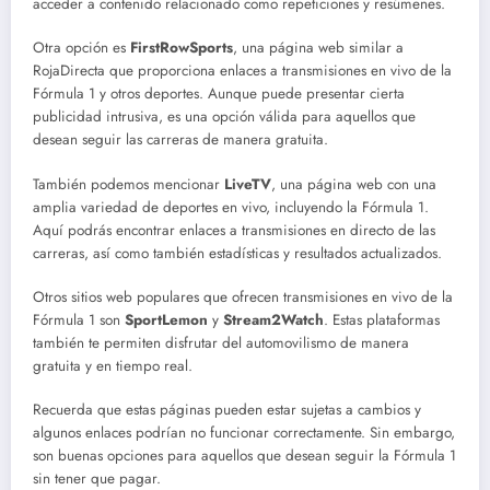
acceder a contenido relacionado como repeticiones y resúmenes.
Otra opción es
FirstRowSports
, una página web similar a
RojaDirecta que proporciona enlaces a transmisiones en vivo de la
Fórmula 1 y otros deportes. Aunque puede presentar cierta
publicidad intrusiva, es una opción válida para aquellos que
desean seguir las carreras de manera gratuita.
También podemos mencionar
LiveTV
, una página web con una
amplia variedad de deportes en vivo, incluyendo la Fórmula 1.
Aquí podrás encontrar enlaces a transmisiones en directo de las
carreras, así como también estadísticas y resultados actualizados.
Otros sitios web populares que ofrecen transmisiones en vivo de la
Fórmula 1 son
SportLemon
y
Stream2Watch
. Estas plataformas
también te permiten disfrutar del automovilismo de manera
gratuita y en tiempo real.
Recuerda que estas páginas pueden estar sujetas a cambios y
algunos enlaces podrían no funcionar correctamente. Sin embargo,
son buenas opciones para aquellos que desean seguir la Fórmula 1
sin tener que pagar.