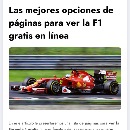
Las mejores opciones de
páginas para ver la F1
gratis en línea
En este artículo te presentaremos una lista de
páginas
para
ver la
Fórmula 1 gratis
. Si eres fanático de las carreras y no quieres