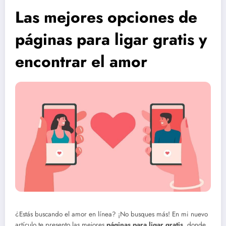
Las mejores opciones de
páginas para ligar gratis y
encontrar el amor
¿Estás buscando el amor en línea? ¡No busques más! En mi nuevo
artículo te presento las mejores
páginas para ligar gratis
, donde