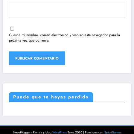
Guarda mi nombre, correo electrónico y web en este navegador para la
próxima vez que comente.
Puede que te hayas perdido
NewsBlogger - Revista y blog
WordPress
Tema 2026 | Funciona con
SpiceThemes