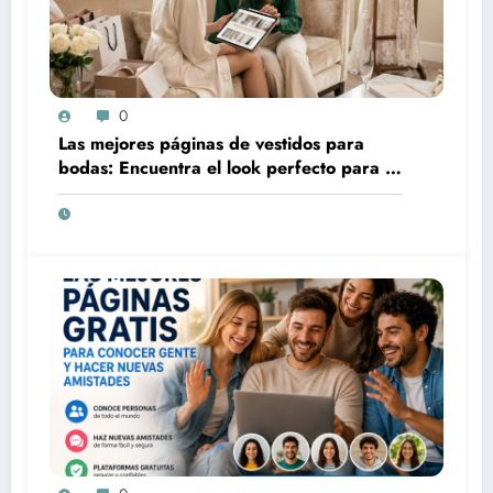
0
Las mejores páginas de vestidos para
bodas: Encuentra el look perfecto para tu
gran día