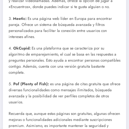
y realizar videollamadas. Además, ofrece la opción de jugar a
«Encuentros», donde puedes indicar si te gusta alguien o no.
3.
Meetic:
Es una página web líder en Europa para encontrar
pareja. Ofrece un sistema de búsqueda avanzada y filtros
personalizados para facilitar la conexión entre usuarios con
intereses afines.
4.
OkCupid:
Es una plataforma que se caracteriza por su
algoritmo de emparejamiento, el cual se basa en las respuestas a
preguntas personales. Esto ayuda a encontrar personas compatibles
contigo. Además, cuenta con una versión gratuita bastante
completa.
5.
Pof (Plenty of Fish):
es una página de citas gratuita que ofrece
diversas funcionalidades como mensajes ilimitados, búsqueda
avanzada y la posibilidad de ver perfiles completos de otros
usuarios.
Recuerda que, aunque estas páginas son gratuitas, algunas ofrecen
mejoras o funcionalidades adicionales mediante suscripciones
premium. Asimismo, es importante mantener la seguridad y