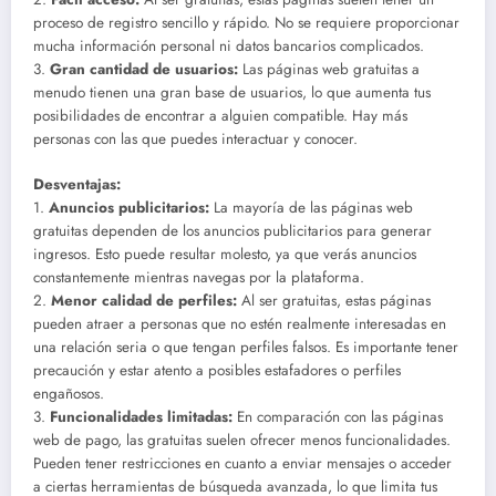
proceso de registro sencillo y rápido. No se requiere proporcionar
mucha información personal ni datos bancarios complicados.
3.
Gran cantidad de usuarios:
Las páginas web gratuitas a
menudo tienen una gran base de usuarios, lo que aumenta tus
posibilidades de encontrar a alguien compatible. Hay más
personas con las que puedes interactuar y conocer.
Desventajas:
1.
Anuncios publicitarios:
La mayoría de las páginas web
gratuitas dependen de los anuncios publicitarios para generar
ingresos. Esto puede resultar molesto, ya que verás anuncios
constantemente mientras navegas por la plataforma.
2.
Menor calidad de perfiles:
Al ser gratuitas, estas páginas
pueden atraer a personas que no estén realmente interesadas en
una relación seria o que tengan perfiles falsos. Es importante tener
precaución y estar atento a posibles estafadores o perfiles
engañosos.
3.
Funcionalidades limitadas:
En comparación con las páginas
web de pago, las gratuitas suelen ofrecer menos funcionalidades.
Pueden tener restricciones en cuanto a enviar mensajes o acceder
a ciertas herramientas de búsqueda avanzada, lo que limita tus