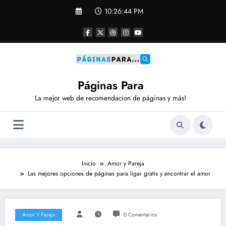
Saltar
10:26:45 PM
al
contenido
Páginas Para
La mejor web de recomendacion de páginas y más!
Inicio
Amor y Pareja
Las mejores opciones de páginas para ligar gratis y encontrar el amor
Amor Y Pareja
0 Comentarios