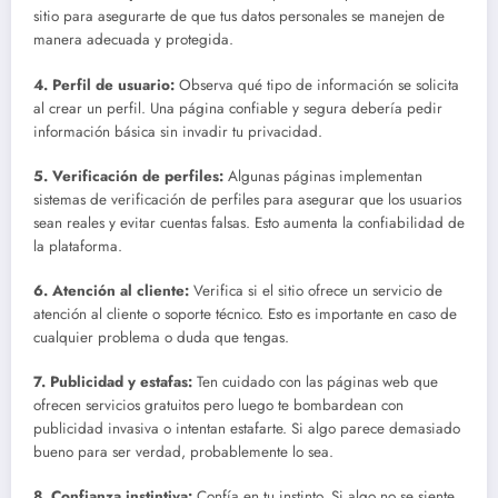
sitio para asegurarte de que tus datos personales se manejen de
manera adecuada y protegida.
4.
Perfil de usuario
:
Observa qué tipo de información se solicita
al crear un perfil. Una página confiable y segura debería pedir
información básica sin invadir tu privacidad.
5.
Verificación de perfiles
:
Algunas páginas implementan
sistemas de verificación de perfiles para asegurar que los usuarios
sean reales y evitar cuentas falsas. Esto aumenta la confiabilidad de
la plataforma.
6.
Atención al cliente
:
Verifica si el sitio ofrece un servicio de
atención al cliente o soporte técnico. Esto es importante en caso de
cualquier problema o duda que tengas.
7.
Publicidad y estafas
:
Ten cuidado con las páginas web que
ofrecen servicios gratuitos pero luego te bombardean con
publicidad invasiva o intentan estafarte. Si algo parece demasiado
bueno para ser verdad, probablemente lo sea.
8.
Confianza instintiva
:
Confía en tu instinto. Si algo no se siente