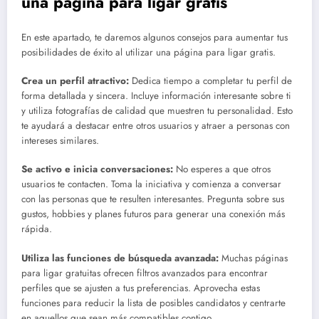
una página para ligar gratis
En este apartado, te daremos algunos consejos para aumentar tus
posibilidades de éxito al utilizar una página para ligar gratis.
Crea un perfil atractivo:
Dedica tiempo a completar tu perfil de
forma detallada y sincera. Incluye información interesante sobre ti
y utiliza fotografías de calidad que muestren tu personalidad. Esto
te ayudará a destacar entre otros usuarios y atraer a personas con
intereses similares.
Se activo e inicia conversaciones:
No esperes a que otros
usuarios te contacten. Toma la iniciativa y comienza a conversar
con las personas que te resulten interesantes. Pregunta sobre sus
gustos, hobbies y planes futuros para generar una conexión más
rápida.
Utiliza las funciones de búsqueda avanzada:
Muchas páginas
para ligar gratuitas ofrecen filtros avanzados para encontrar
perfiles que se ajusten a tus preferencias. Aprovecha estas
funciones para reducir la lista de posibles candidatos y centrarte
en aquellos que sean más compatibles contigo.