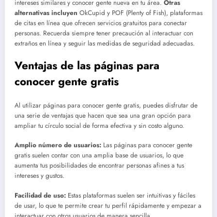
intereses similares y conocer gente nueva en tu área.
Otras
alternativas incluyen
OkCupid y POF (Plenty of Fish), plataformas
de citas en línea que ofrecen servicios gratuitos para conectar
personas. Recuerda siempre tener precaución al interactuar con
extraños en línea y seguir las medidas de seguridad adecuadas.
Ventajas de las páginas para
conocer gente gratis
Al utilizar páginas para conocer gente gratis, puedes disfrutar de
una serie de ventajas que hacen que sea una gran opción para
ampliar tu círculo social de forma efectiva y sin costo alguno.
Amplio número de usuarios:
Las páginas para conocer gente
gratis suelen contar con una amplia base de usuarios, lo que
aumenta tus posibilidades de encontrar personas afines a tus
intereses y gustos.
Facilidad de uso:
Estas plataformas suelen ser intuitivas y fáciles
de usar, lo que te permite crear tu perfil rápidamente y empezar a
interactuar con otros usuarios de manera sencilla.