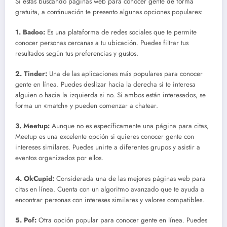
Si estás buscando páginas web para conocer gente de forma
gratuita, a continuación te presento algunas opciones populares:
1.
Badoo
:
Es una plataforma de redes sociales que te permite
conocer personas cercanas a tu ubicación. Puedes filtrar tus
resultados según tus preferencias y gustos.
2.
Tinder
:
Una de las aplicaciones más populares para conocer
gente en línea. Puedes deslizar hacia la derecha si te interesa
alguien o hacia la izquierda si no. Si ambos están interesados, se
forma un «match» y pueden comenzar a chatear.
3.
Meetup
:
Aunque no es específicamente una página para citas,
Meetup es una excelente opción si quieres conocer gente con
intereses similares. Puedes unirte a diferentes grupos y asistir a
eventos organizados por ellos.
4.
OkCupid
:
Considerada una de las mejores páginas web para
citas en línea. Cuenta con un algoritmo avanzado que te ayuda a
encontrar personas con intereses similares y valores compatibles.
5.
Pof
:
Otra opción popular para conocer gente en línea. Puedes