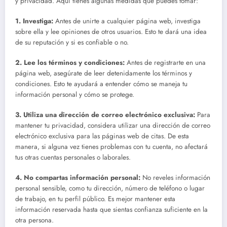
y privacidad. Aquí tienes algunas medidas que puedes tomar:
1.
Investiga
:
Antes de unirte a cualquier página web, investiga
sobre ella y lee opiniones de otros usuarios. Esto te dará una idea
de su reputación y si es confiable o no.
2.
Lee los términos y condiciones
:
Antes de registrarte en una
página web, asegúrate de leer detenidamente los términos y
condiciones. Esto te ayudará a entender cómo se maneja tu
información personal y cómo se protege.
3.
Utiliza una dirección de correo electrónico exclusiva
:
Para
mantener tu privacidad, considera utilizar una dirección de correo
electrónico exclusiva para las páginas web de citas. De esta
manera, si alguna vez tienes problemas con tu cuenta, no afectará
tus otras cuentas personales o laborales.
4.
No compartas información personal
:
No reveles información
personal sensible, como tu dirección, número de teléfono o lugar
de trabajo, en tu perfil público. Es mejor mantener esta
información reservada hasta que sientas confianza suficiente en la
otra persona.